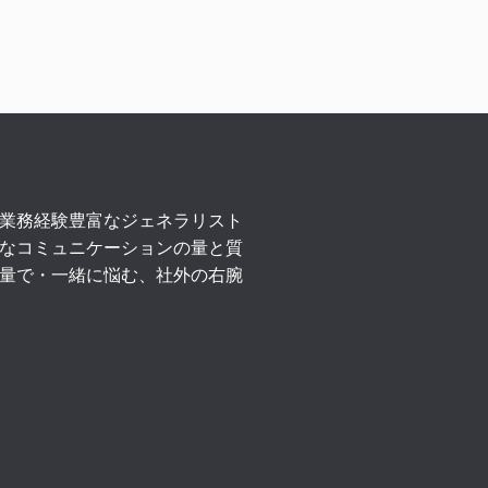
業務経験豊富なジェネラリスト
なコミュニケーションの量と質
量で・一緒に悩む、社外の右腕