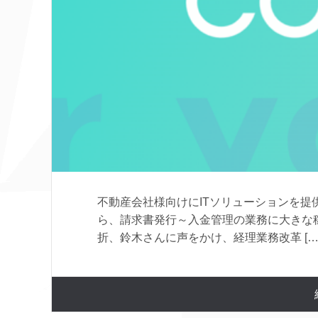
不動産会社様向けにITソリューションを提
ら、請求書発行～入金管理の業務に大きな
折、鈴木さんに声をかけ、経理業務改革 […