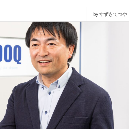
by すずきてつや