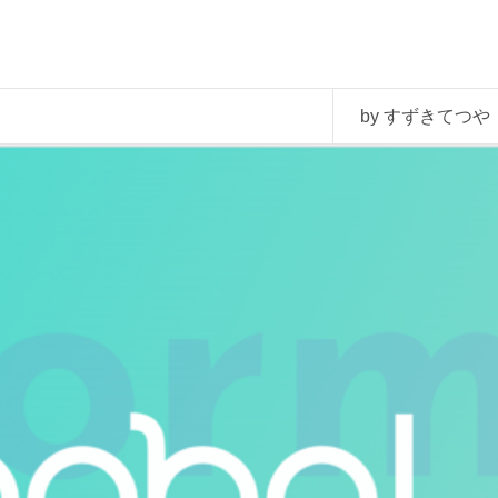
by すずきてつや