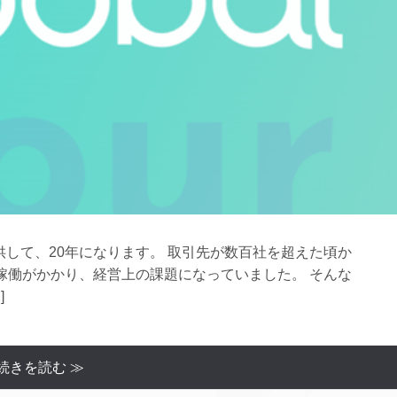
供して、20年になります。 取引先が数百社を超えた頃か
稼働がかかり、経営上の課題になっていました。 そんな
]
続きを読む ≫